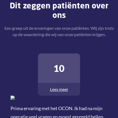
Dit zeggen patiënten over
ons
Een greep uit de ervaringen van onze patiënten. Wij zijn trots
op de waardering die wij van onze patiënten krijgen.
10
Lees meer
Prima ervaring met het OCON. Ik had na mijn
Supe
operatie veel vragen en moest geregeld bellen,