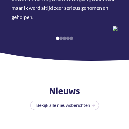
als v
maar ik werd altijd zeer serieus genomen en
aan
geholpen.
Nieuws
Bekijk alle nieuwsberichten