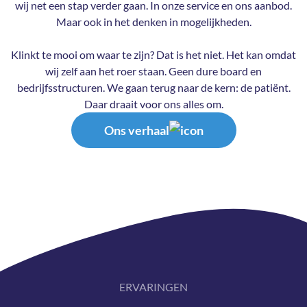
wij net een stap verder gaan. In onze service en ons aanbod.
Maar ook in het denken in mogelijkheden.
Klinkt te mooi om waar te zijn? Dat is het niet. Het kan omdat
wij zelf aan het roer staan. Geen dure board en
bedrijfsstructuren. We gaan terug naar de kern: de patiënt.
Ons verhaal
ERVARINGEN