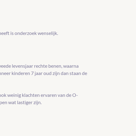
eeft is onderzoek wenselijk.
weede levensjaar rechte benen, waarna
neer kinderen 7 jaar oud zijn dan staan de
ook weinig klachten ervaren van de O-
en wat lastiger zijn.