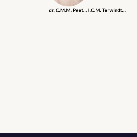
dr. C.M.M. Peeters
I.C.M. Terwindt-van Eekeren