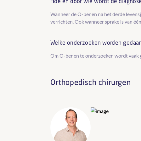
Hoe en door wie wordt de diagnos
Wanneer de O-benen na het derde levensja
verrichten. Ook wanneer sprake is van één
Welke onderzoeken worden gedaa
Om O-benen te onderzoeken wordt vaak geb
Orthopedisch chirurgen