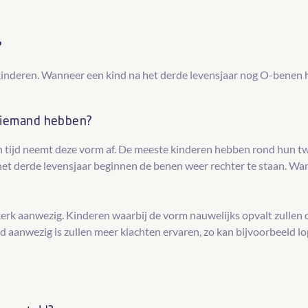
?
inderen. Wanneer een kind na het derde levensjaar nog O-benen h
 iemand hebben?
n tijd neemt deze vorm af. De meeste kinderen hebben rond hun t
et derde levensjaar beginnen de benen weer rechter te staan. Wan
erk aanwezig. Kinderen waarbij de vorm nauwelijks opvalt zullen 
aanwezig is zullen meer klachten ervaren, zo kan bijvoorbeeld lop