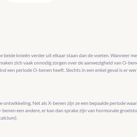
e beide knieën verder uit elkaar staan dan de voeten. Wanneer men
s maken zich vaak onnodig zorgen over de aanwezigheid van O-bene
nd een periode O-benen heeft. Slechts in een enkel geval is er wer
?
e ontwikkeling. Net als X-benen zijn ze een bepaalde periode waarn
 O-benen een andere, er kan dan sprake zijn van hormonale groeist
calcium).