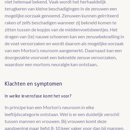
niet helemaal bekend. Vaak wordt het herhaaldelijk
terugkeren van kleine beschadigingen in de zenuwen een
mogelijke oorzaak genoemd. Zenuwen kunnen geïrriteerd
raken of zelfs beschadigen wanneer zij bekneld komen te
zitten tussen de kopjes van de middenvoetsbeentjes. Het
dragen van (te) nauwe schoenen kan een zenuwbeknelling in
de voet veroorzaken en wordt daarom als mogelijke oorzaak
van een Morton’s neuroom aangemerkt. Daarnaast kan een
doorgezakte voorvoet een beknelde zenuw veroorzaken,
waardoor een mortons neuralgie kan ontstaan..
Klachten en symptomen
In welke levensfase komt het voor?
In principe kan een Morton’s neuroom in elke
leeftijdscategorie ontstaan. Wel is er een duidelijk verschil
tussen mannen en vrouwen. Bij vrouwen komt deze
aandoening maar liefst 8-10 keer vaker voor dan bij mannen.