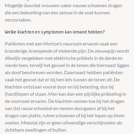
Mogelijk doordat vrouwen vaker nauwe schoenen dragen
die een beknelling van een zenuw in de voet kunnen
veroorzaken.
Welke klachten en symptomen kan iemand hebben?
Patiënten met een Morton’s neuroom ervaren vaak een
branderige, krampende of stekende pijn. De zenuwpijn wordt
dikwijls vergeleken met elektrische prikkels in de derde en
vierde teen, terwijl het gevoel in de tenen die hiernaast liggen
als doof beschreven worden. Daarnaast hebben patiënten
vaak het gevoel dat er bij hen iets tussen de tenen zit. De
klachten ontstaan vooral door en bij belasting, dus bij
(hard)lopen of staan. Men kan dan een pijnlijke prikkeling in
de voorvoet ervaren. De klachten nemen toe bij het dragen
van (te) nauw schoeisel en nemen doorgaans af bij het
dragen van platte, ruime schoenen of bij het lopen op blote
voeten. Meestal zijn er geen uitwendige verschijnselen als
zichtbare zwellingen of bulten.