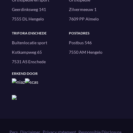
Geerdinksweg 141
Zilvermeeuw 1
7555 DL Hengelo
7609 PP Almelo
TRIFORA ENSCHEDE
POSTADRES
Buitenlocatie sport
Postbus 546
Kotkampweg 65
7550 AM Hengelo
7531 AS Enschede
ERKEND DOOR
Pers
Disclaimer
Privacy statement
Responsible Disclosure