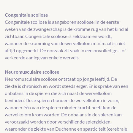
Congenitale scoliose
Congenitale scoliose is aangeboren scoliose. In de eerste
weken van de zwangerschap is de kromme rug van het kind al
zichtbaar. Congenitale scoliose is zeldzaam en wordt,
wanneer de kromming van de wervelkolom minimaal is, niet
altijd opgemerkt. De oorzaak zit vaak in een onvolledige – of
verkeerde aanleg van enkele wervels.
Neuromusculaire scoliose
Neuromusculaire scoliose ontstaat op jonge leeftijd. De
ziekte is chronisch en wordt steeds erger. Er is sprake van een
onbalans in de spieren die zich naast de wervelkolom
bevinden. Deze spieren houden de wervelkolom in vorm,
wanneer één van de spieren minder kracht heeft kan de
wervelkolom krom worden. De onbalans in de spieren kan
veroorzaakt worden door verschillende spierziekten,
waaronder de ziekte van Duchenne en spasticiteit (cerebrale