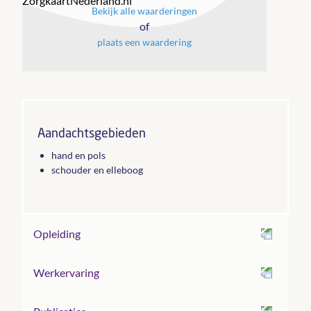
Bekijk alle waarderingen
of
plaats een waardering
Aandachtsgebieden
hand en pols
schouder en elleboog
Opleiding
Werkervaring