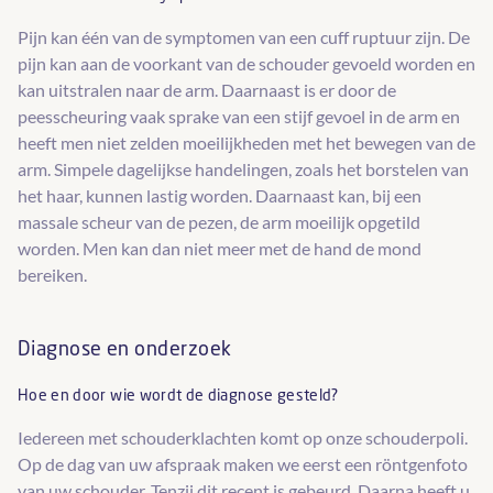
Pijn kan één van de symptomen van een cuff ruptuur zijn. De
pijn kan aan de voorkant van de schouder gevoeld worden en
kan uitstralen naar de arm. Daarnaast is er door de
peesscheuring vaak sprake van een stijf gevoel in de arm en
heeft men niet zelden moeilijkheden met het bewegen van de
arm. Simpele dagelijkse handelingen, zoals het borstelen van
het haar, kunnen lastig worden. Daarnaast kan, bij een
massale scheur van de pezen, de arm moeilijk opgetild
worden. Men kan dan niet meer met de hand de mond
bereiken.
Diagnose en onderzoek
Hoe en door wie wordt de diagnose gesteld?
Iedereen met schouderklachten komt op onze schouderpoli.
Op de dag van uw afspraak maken we eerst een röntgenfoto
van uw schouder. Tenzij dit recent is gebeurd. Daarna heeft u