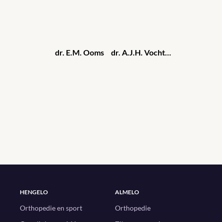
dr. E.M. Ooms
dr. A.J.H. Vochteloo
HENGELO
ALMELO
Orthopedie en sport
Orthopedie