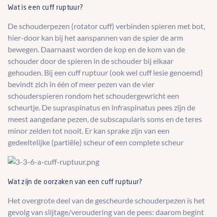
Wat is een cuff ruptuur?
De schouderpezen (rotator cuff) verbinden spieren met bot,
hier-door kan bij het aanspannen van de spier de arm
bewegen. Daarnaast worden de kop en de kom van de
schouder door de spieren in de schouder bij elkaar
gehouden. Bij een cuff ruptuur (ook wel cuff lesie genoemd)
bevindt zich in één of meer pezen van de vier
schouderspieren rondom het schoudergewricht een
scheurtje. De supraspinatus en infraspinatus pees zijn de
meest aangedane pezen, de subscapularis soms en de teres
minor zelden tot nooit. Er kan sprake zijn van een
gedeeltelijke (partiële) scheur of een complete scheur
Wat zijn de oorzaken van een cuff ruptuur?
Het overgrote deel van de gescheurde schouderpezen is het
gevolg van slijtage/veroudering van de pees: daarom begint