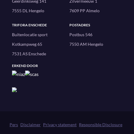
Geerdinksweg 141
Zilvermeeuw 1
7555 DL Hengelo
7609 PP Almelo
TRIFORA ENSCHEDE
POSTADRES
Buitenlocatie sport
Postbus 546
Kotkampweg 65
7550 AM Hengelo
7531 AS Enschede
ERKEND DOOR
Pers
Disclaimer
Privacy statement
Responsible Disclosure